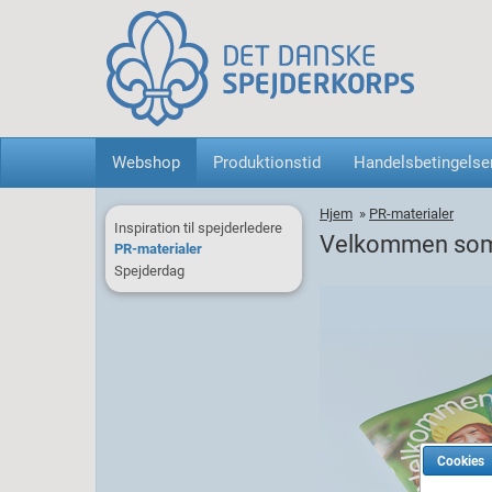
Webshop
Produktionstid
Handelsbetingelse
Hjem
»
PR-materialer
Inspiration til spejderledere
Velkommen som
PR-materialer
Spejderdag
Cookies